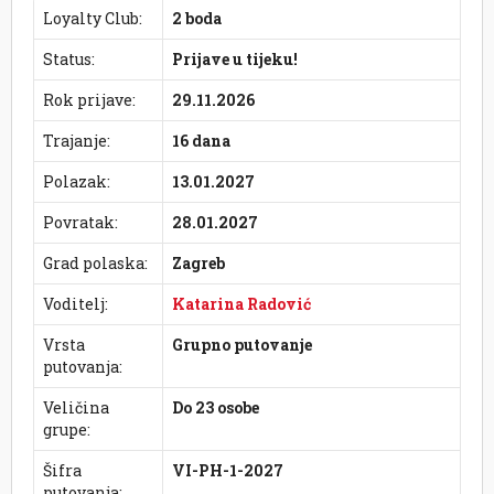
Loyalty Club:
2 boda
Status:
Prijave u tijeku!
Rok prijave:
29.11.2026
Trajanje:
16 dana
Polazak:
13.01.2027
Povratak:
28.01.2027
Grad polaska:
Zagreb
Voditelj:
Katarina Radović
Vrsta
Grupno putovanje
putovanja:
Veličina
Do 23 osobe
grupe:
Šifra
VI-PH-1-2027
putovanja: