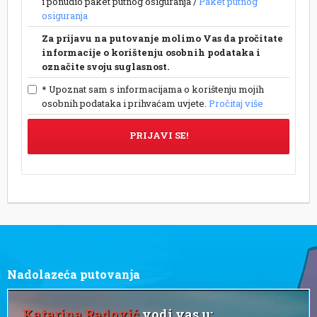
i ponudio paket putnog osiguranja /
Paket putnog
osiguranja
Za prijavu na putovanje molimo Vas da pročitate
informacije o korištenju osobnih podataka i
označite svoju suglasnost.
* Upoznat sam s informacijama o korištenju mojih
osobnih podataka i prihvaćam uvjete.
Pročitaj više
PRIJAVI SE!
Nadolazeća putovanja
Katarina Radović
vodi vas u: