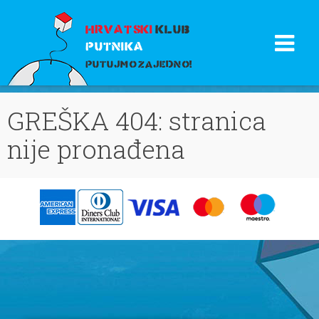
HRVATSKI
KLUB
PUTNIKA
PUTUJMO ZAJEDNO!
GREŠKA 404: stranica
nije pronađena